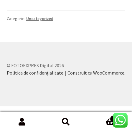
Categorie:
Uncategorized
© FOTOEXPRES Digital 2026
Politica de confidențialitate
Construit cu WooCommerce
.
0
Search
Search